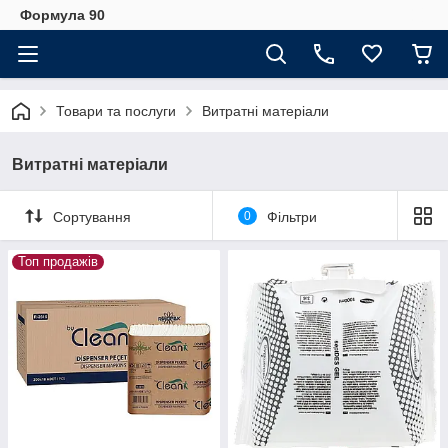
Формула 90
Товари та послуги
Витратні матеріали
Витратні матеріали
Сортування
0
Фільтри
Топ продажів