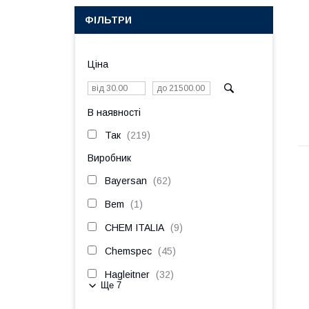
ФІЛЬТРИ
Ціна
В наявності
Так
219
Виробник
Bayersan
62
Bem
1
CHEM ITALIA
9
Chemspec
45
Hagleitner
32
Ще 7