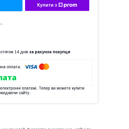
Купити з
нь
ротягом 14 днів
за рахунок покупця
 електронні платежі. Тепер ви можете купити
окидаючи сайту.