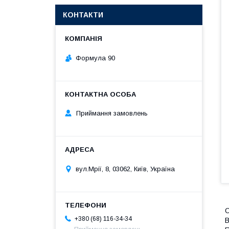
КОНТАКТИ
Формула 90
Приймання замовлень
вул.Мрії, 8, 03062, Київ, Україна
О
+380 (68) 116-34-34
В