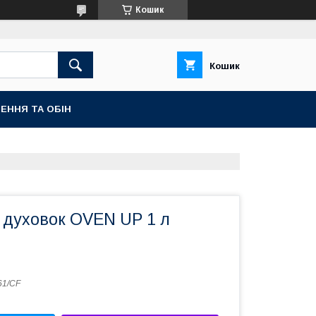
Кошик
Кошик
ЕННЯ ТА ОБІН
 духовок OVEN UP 1 л
61/CF