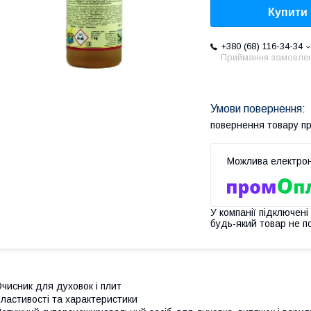
Купити
+380 (68) 116-34-34
Приймання замовле
повернення товару п
У компанії підключені
будь-який товар не п
чисник для духовок і плит
ластивості та характеристики