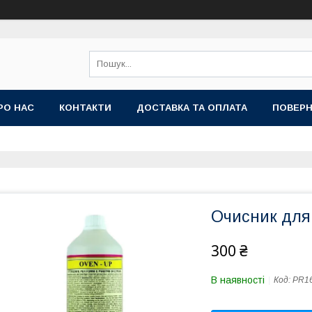
РО НАС
КОНТАКТИ
ДОСТАВКА ТА ОПЛАТА
ПОВЕРН
Очисник для
300 ₴
В наявності
Код:
PR1