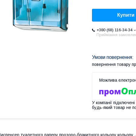
Купити
+380 (68) 116-34-34
Приймання замовле
повернення товару п
У компанії підключені
будь-який товар не п
испенсер туалетного паперу прозоро-блакитного кольору кольору .