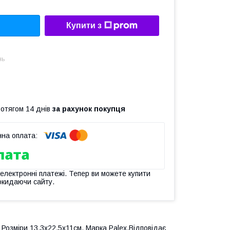
Купити з
нь
ротягом 14 днів
за рахунок покупця
 електронні платежі. Тепер ви можете купити
окидаючи сайту.
 Розміри 13,3х22,5х11см. Марка Palex.Відповідає