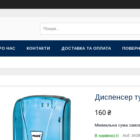
РО НАС
КОНТАКТИ
ДОСТАВКА ТА ОПЛАТА
ПОВЕРН
Диспенсер т
160 ₴
Мінімальна сума замов
В наявності
Код:
3438