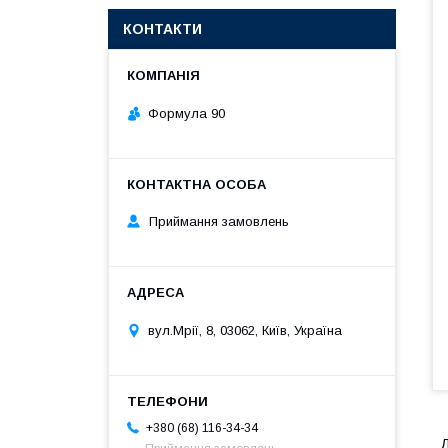
КОНТАКТИ
Формула 90
Приймання замовлень
вул.Мрії, 8, 03062, Київ, Україна
+380 (68) 116-34-34
Д