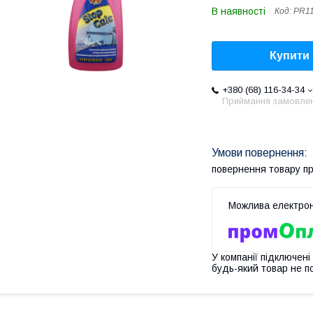
В наявності
Код:
PR11
Купити
+380 (68) 116-34-34
Приймання замовле
повернення товару п
У компанії підключені
будь-який товар не п