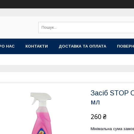
РО НАС
КОНТАКТИ
ДОСТАВКА ТА ОПЛАТА
ПОВЕРН
Засіб STOP 
мл
260 ₴
Мінімальна сума замов