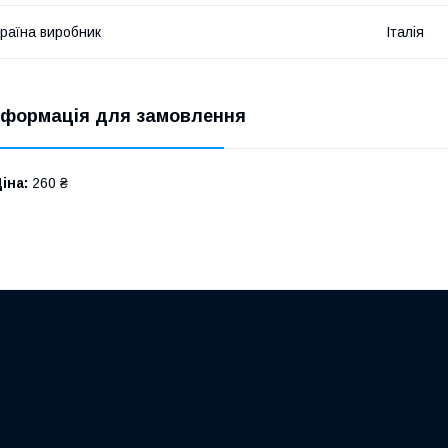
раїна виробник
Італія
нформація для замовлення
іна:
260 ₴