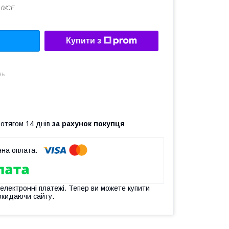
0/CF
Купити з
нь
ротягом 14 днів
за рахунок покупця
 електронні платежі. Тепер ви можете купити
окидаючи сайту.