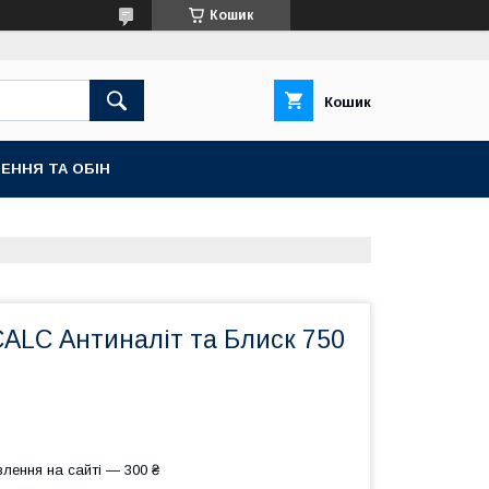
Кошик
Кошик
ЕННЯ ТА ОБІН
CALC Антиналіт та Блиск 750
лення на сайті — 300 ₴