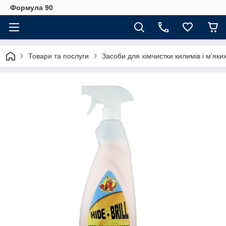
Формула 90
Товари та послуги
Засоби для хімчистки килимів і м’яки