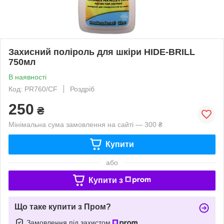
Захисний поліроль для шкіри HIDE-BRILL
750мл
В наявності
Код: PR760/CF
Роздріб
250
₴
Мінімальна сума замовлення на сайті — 300 ₴
Купити
або
Купити з
Що таке купити з Пром?
Замовлення під захистом