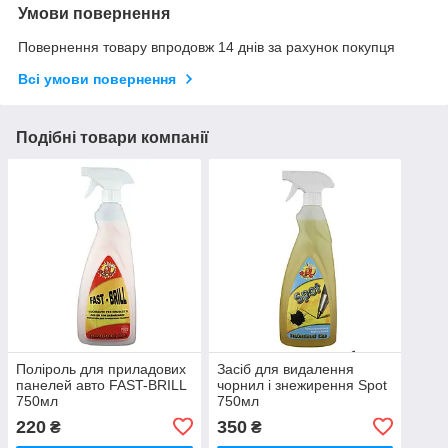
Умови повернення
Повернення товару впродовж 14 днів за рахунок покупця
Всі умови повернення
Подібні товари компанії
Поліроль для приладових
Засіб для видалення
панелей авто FAST-BRILL
чорнил і знежирення Spot
750мл
750мл
220
350
₴
₴