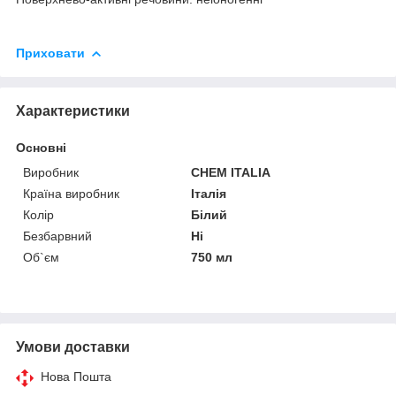
Приховати
Характеристики
Основні
Виробник
CHEM ITALIA
Країна виробник
Італія
Колір
Білий
Безбарвний
Ні
Об`єм
750 мл
Умови доставки
Нова Пошта