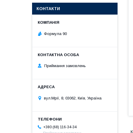
КОНТАКТИ
Формула 90
Приймання замовлень
вул.Мрії, 8, 03062, Київ, Україна
+380 (68) 116-34-34
К