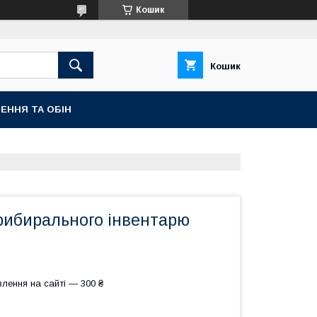
Кошик
Кошик
ЕННЯ ТА ОБІН
рибирального інвентарю
лення на сайті — 300 ₴