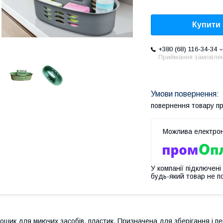
Купити
+380 (68) 116-34-34
Приймання замовле
повернення товару п
У компанії підключені
будь-який товар не п
ошик для миючих засобів, пластик. Призначена для зберігання і 