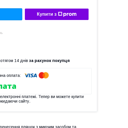
Купити з
нь
ротягом 14 днів
за рахунок покупця
 електронні платежі. Тепер ви можете купити
окидаючи сайту.
перенесення пляшок з миючим засобом та