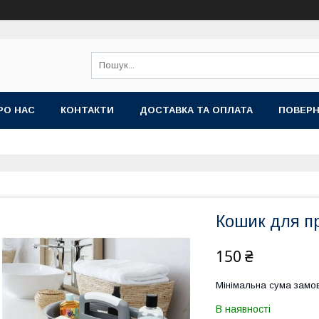
РО НАС
КОНТАКТИ
ДОСТАВКА ТА ОПЛАТА
ПОВЕРН
Кошик для п
150 ₴
Мінімальна сума замов
В наявності