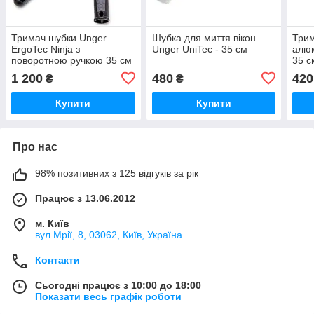
Тримач шубки Unger
Шубка для миття вікон
Трим
ErgoTec Ninja з
Unger UniTec - 35 см
алю
поворотною ручкою 35 см
35 с
1 200
480
420
₴
₴
Купити
Купити
Про нас
98% позитивних з 125 відгуків за рік
Працює з 13.06.2012
м. Київ
вул.Мрії, 8, 03062, Київ, Україна
Контакти
Сьогодні працює з 10:00 до 18:00
Показати весь графік роботи