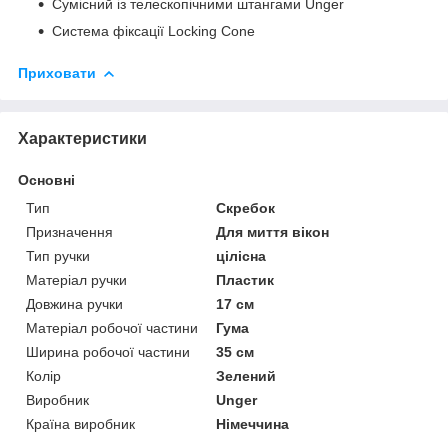
Сумісний із телескопічними штангами Unger
Система фіксації Locking Cone
Приховати
Характеристики
Основні
Тип
Скребок
Призначення
Для миття вікон
Тип ручки
цілісна
Матеріал ручки
Пластик
Довжина ручки
17 см
Матеріал робочої частини
Гума
Ширина робочої частини
35 см
Колір
Зелений
Виробник
Unger
Країна виробник
Німеччина