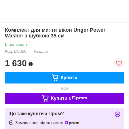
Комплект для миття вікон Unger Power
Washer з шубкою 35 см
В наявності
Код: BC350
Роздріб
1 630
₴
Купити
або
Купити з
Що таке купити з Пром?
Замовлення під захистом