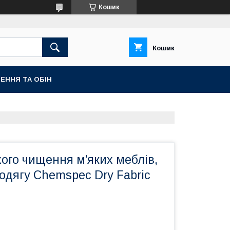
Кошик
Кошик
ЕННЯ ТА ОБІН
хого чищення м'яких меблів,
одягу Chemspec Dry Fabric