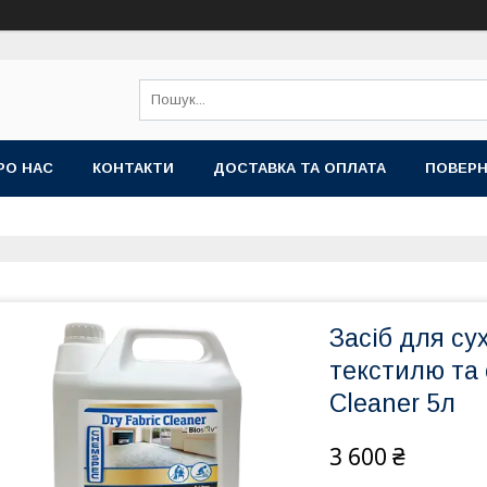
РО НАС
КОНТАКТИ
ДОСТАВКА ТА ОПЛАТА
ПОВЕРН
Засіб для су
текстилю та 
Cleaner 5л
3 600 ₴