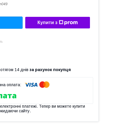
m049
Купити з
нь
ротягом 14 днів
за рахунок покупця
 електронні платежі. Тепер ви можете купити
окидаючи сайту.