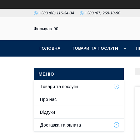
+380 (68) 116-34-34
+380 (67) 269-10-90
Формула 90
ГОЛОВНА
ТОВАРИ ТА ПОСЛУГИ
П
Товари та послуги
Про нас
Відгуки
Доставка та оплата