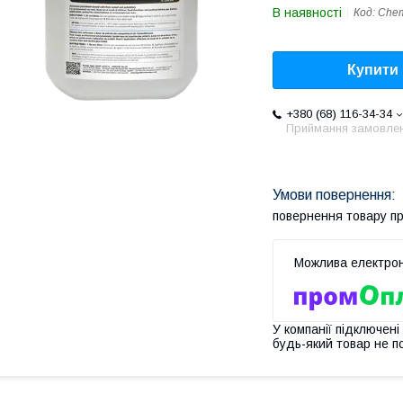
В наявності
Код:
Che
Купити
+380 (68) 116-34-34
Приймання замовле
повернення товару п
У компанії підключені
будь-який товар не п