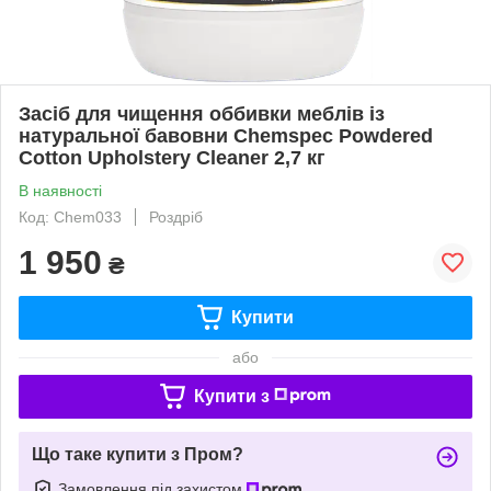
Засіб для чищення оббивки меблів із
натуральної бавовни Chemspec Powdered
Cotton Upholstery Cleaner 2,7 кг
В наявності
Код: Chem033
Роздріб
1 950
₴
Купити
або
Купити з
Що таке купити з Пром?
Замовлення під захистом