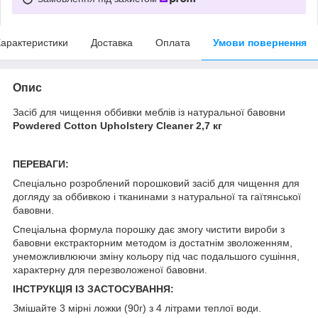
арактеристики
Доставка
Оплата
Умови повернення
Опис
Засіб для чищення оббивки меблів із натуральної бавовни
Powdered Cotton Upholstery Cleaner 2,7 кг
ПЕРЕВАГИ:
Спеціально розроблений порошковий засіб для чищення для
догляду за оббивкою і тканинами з натуральної та гаїтянської
бавовни.
Спеціальна формула порошку дає змогу чистити вироби з
бавовни екстракторним методом із достатнім зволоженням,
унеможливлюючи зміну кольору під час подальшого сушіння,
характерну для перезволоженої бавовни.
ІНСТРУКЦІЯ ІЗ ЗАСТОСУВАННЯ:
Змішайте 3 мірні ложки (90г) з 4 літрами теплої води.