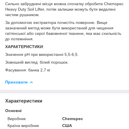
Сильно забруднені місця можна спочатку обробити Chemspec
Heavy Duty Soil Lifter, потім залишки можуть бути видалені
чистим рушником.
За допомогою екстрактора почистіть поверхню. Вище
зазначений метод може бути використаний для чищення
гаїтянської або сирої бавовняної тканини, яка має схильність
до потемніння.
ХАРАКТЕРИСТИКИ
:
Значення pH при використанні 5,5-6,5.
Зовнішній вигляд: білий порошок.
Фасування: банка 2,7 кг
Приховати
Характеристики
Основні
Виробник
Chemspec
Країна виробник
США