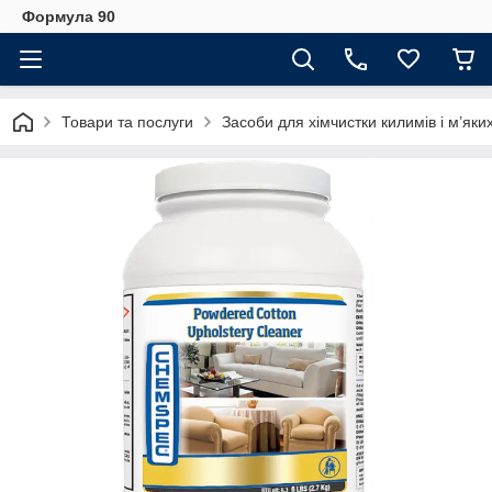
Формула 90
Товари та послуги
Засоби для хімчистки килимів і м’яки