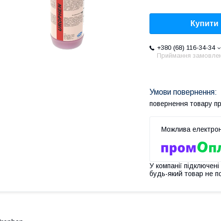
Купити
+380 (68) 116-34-34
Приймання замовле
повернення товару п
У компанії підключені
будь-який товар не п