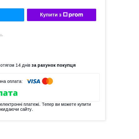
Купити з
нь
ротягом 14 днів
за рахунок покупця
 електронні платежі. Тепер ви можете купити
окидаючи сайту.