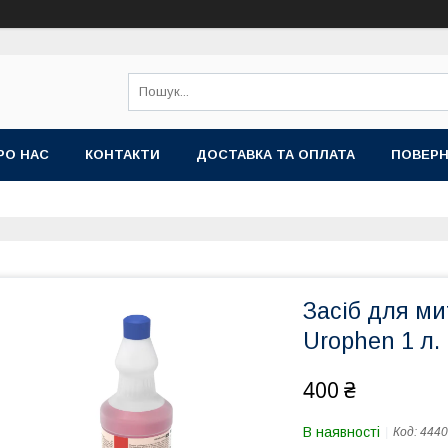
РО НАС
КОНТАКТИ
ДОСТАВКА ТА ОПЛАТА
ПОВЕРН
Засіб для мит
Urophen 1 л.
400 ₴
В наявності
Код:
4440