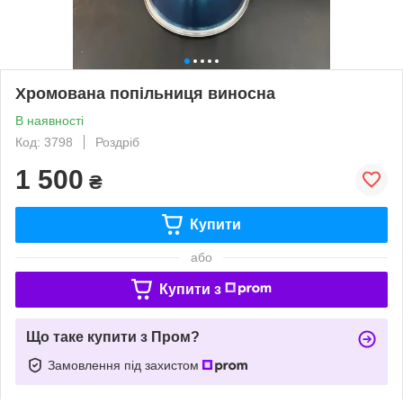
Хромована попільниця виносна
В наявності
Код: 3798
Роздріб
1 500
₴
Купити
або
Купити з
Що таке купити з Пром?
Замовлення під захистом