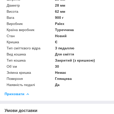
Діаметр
28 мм
Висота
62 мм
Вага
900 г
Виробник
Palex
Країна виробник
Туреччина
Стан
Новий
Кришка
Є
Тип сміттєвого відра
З педаллю
Вид кошика
Для сміття
Тип кошика
Закритий (з кришкою)
Об`єм
30
Знімна кришка
Немає
Поверхня
Глянцева
Наявність педалі
Да
Приховати
Умови доставки