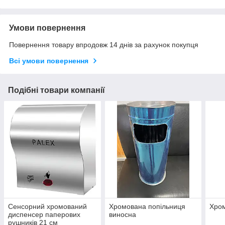
Умови повернення
Повернення товару впродовж 14 днів за рахунок покупця
Всі умови повернення
Подібні товари компанії
Сенсорний хромований
Хромована попільниця
Хром
диспенсер паперових
виносна
рушників 21 см