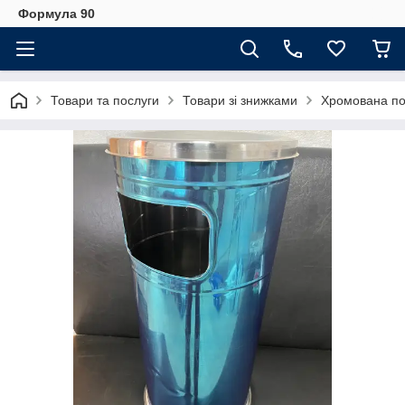
Формула 90
Товари та послуги
Товари зі знижками
Хромована по