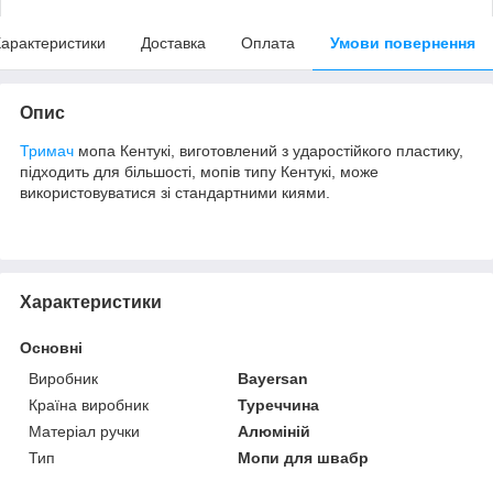
арактеристики
Доставка
Оплата
Умови повернення
Опис
Тримач
мопа Кентукі, виготовлений з ударостійкого пластику,
підходить для більшості, мопів типу Кентукі, може
використовуватися зі стандартними киями.
Характеристики
Основні
Виробник
Bayersan
Країна виробник
Туреччина
Матеріал ручки
Алюміній
Тип
Мопи для швабр