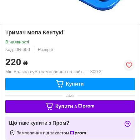
Тримач мопа Кентукі
В наявності
Код: BR 600
Роздріб
220
₴
Мінімальна сума замовлення на сайті — 300 ₴
Купити
або
Купити з
Що таке купити з Пром?
Замовлення під захистом