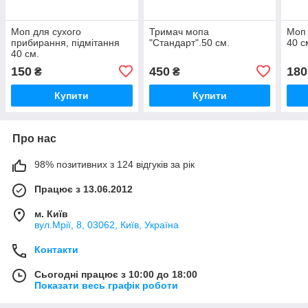
Моп для сухого
Тримач мопа
Моп 
прибирання, підмітання
"Стандарт".50 см.
40 с
40 см.
150
450
180
₴
₴
Купити
Купити
Про нас
98% позитивних з 124 відгуків за рік
Працює з 13.06.2012
м. Київ
вул.Мрії, 8, 03062, Київ, Україна
Контакти
Сьогодні працює з 10:00 до 18:00
Показати весь графік роботи